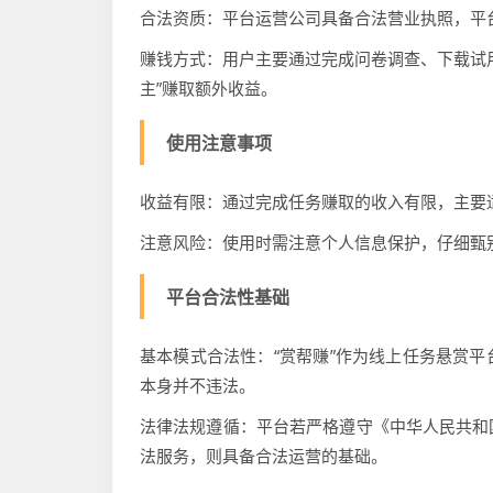
‌合法资质‌：平台运营公司具备合法营业执照，平台
赚钱方式：用户主要通过完成问卷调查、下载试
主”赚取额外收益。
使用注意事项
‌收益有限‌：通过完成任务赚取的收入有限，主
‌注意风险‌：使用时需注意个人信息保护，仔细甄
平台合法性基础
基本模式合法性：“赏帮赚”作为线上任务悬赏
本身并不违法。
法律法规遵循：平台若严格遵守《中华人民共和
法服务，则具备合法运营的基础。