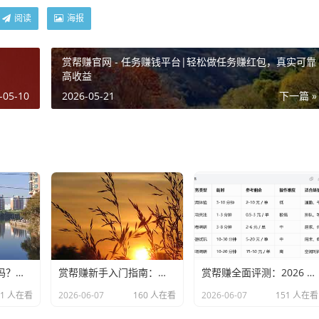
阅读
海报
赏帮赚官网 - 任务赚钱平台|轻松做任务赚红包，真实可靠
高收益
-05-10
2026-05-21
下一篇 »
赏帮赚是正规平台吗？安全吗？一天能赚多少钱？
赏帮赚新手入门指南：从注册到提现的完整流程
赏帮赚全面评测：2026 年最值得尝试的悬赏任务平台
31 人在看
2026-06-07
160 人在看
2026-06-07
151 人在看