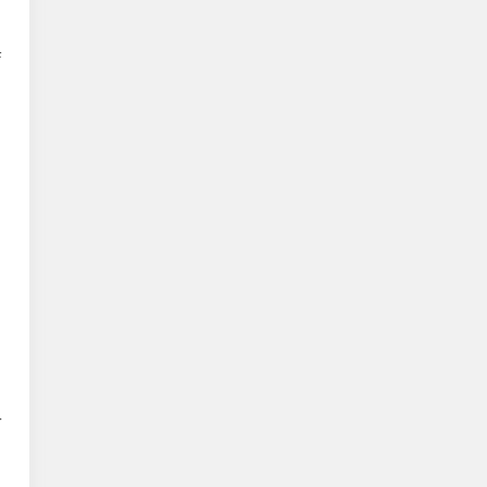
店
，
合