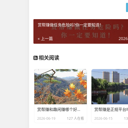
赏帮赚做任务危险吗?你一定要知道！
« 上一篇
2026
相关阅读
赏帮赚和趣闲赚哪个好？两款主流悬赏平台全方位对比
2026-06-19
127 人在看
2026-06-15
1